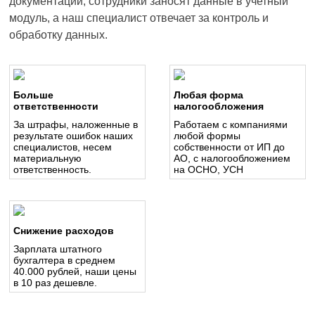
документации, сотрудники заносят данные в учетный
модуль, а наш специалист отвечает за контроль и
обработку данных.
Больше
Любая форма
ответственности
налогообложения
За штрафы, наложенные в
Работаем с компаниями
результате ошибок наших
любой формы
специалистов, несем
собственности от ИП до
материальную
АО, с налогообложением
ответственность.
на ОСНО, УСН
Снижение расходов
Зарплата штатного
бухгалтера в среднем
40.000 рублей, наши цены
в 10 раз дешевле.