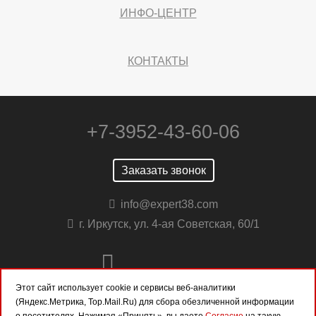
ИНФО-ЦЕНТР
КОНТАКТЫ
+7-3952-43-60-06
Заказать звонок
info@expert38.com
г. Иркутск, ул. 4-ая Советская, 60/1
Этот сайт использует cookie и сервисы веб-аналитики
(Яндекс.Метрика, Top.Mail.Ru) для сбора обезличенной информации