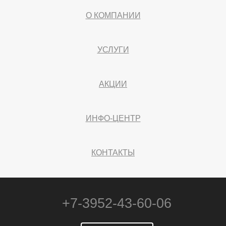
О КОМПАНИИ
УСЛУГИ
АКЦИИ
ИНФО-ЦЕНТР
КОНТАКТЫ
+7-3952-43-60-06